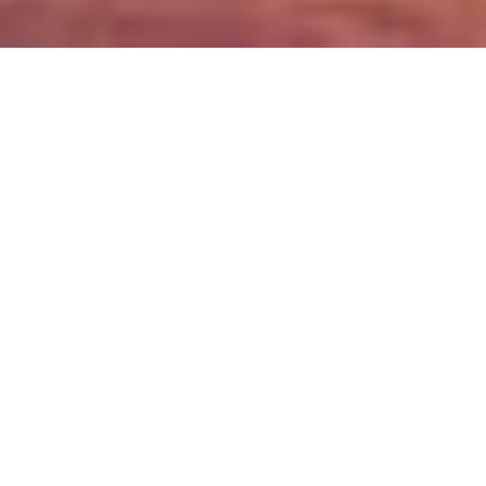
Nuestro centro participa activamente en el programa
Erasmus+
,
facilitando estancias formativas en el extranjero tanto para
estudiantes como para personal docente y no docente. Estas
experiencias permiten adquirir competencias profesionales en un
entorno internacional, mejorar el nivel de idiomas y aumentar la
empleabilidad.