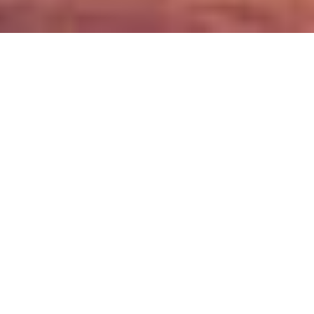
Nuestro centro participa activamente en el programa
Erasmus+
,
facilitando estancias formativas en el extranjero tanto para
estudiantes como para personal docente y no docente. Estas
experiencias permiten adquirir competencias profesionales en un
entorno internacional, mejorar el nivel de idiomas y aumentar la
empleabilidad.