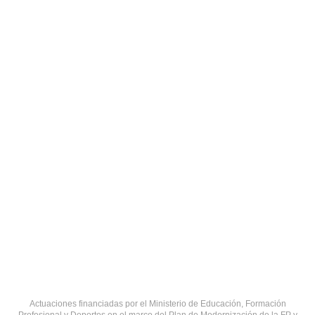
Actuaciones financiadas por el Ministerio de Educación, Formación
Profesional y Deportes en el marco del Plan de Modernización de la FP y