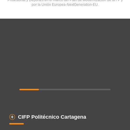
por la Unión Europea-NextGeneration-EU.
CIFP Politécnico Cartagena