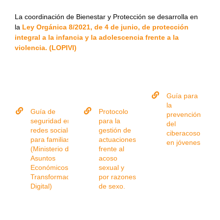
La coordinación de Bienestar y Protección se desarrolla en
la
Ley Orgánica 8/2021, de 4 de junio, de protección
integral a la infancia y la adolescencia frente a la
violencia. (LOPIVI)
Guía para
la
Guía de
Protocolo
prevención
seguridad en
para la
del
redes sociales
gestión de
ciberacoso
para familias
actuaciones
en jóvenes
(Ministerio de
frente al
Asuntos
acoso
Económicos y
sexual y
Transformación
por razones
Digital)
de sexo.