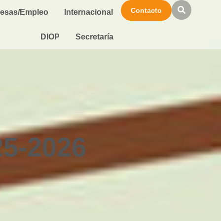
Contacto
esas/Empleo
Internacional
DIOP
Secretaría
5-2026