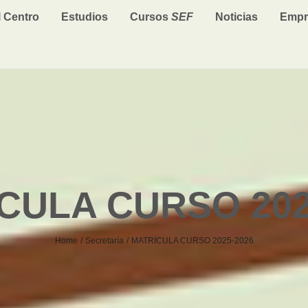
l Centro
Estudios
Cursos
SEF
Noticias
Empr
CULA CURSO 202
Home
Secretaría
MATRÍCULA CURSO 2025-2026