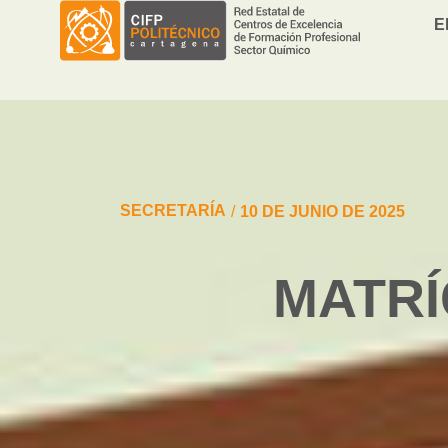
E
SECRETARÍA
/
10 DE JUNIO DE 2025
MATRÍ
You are here: