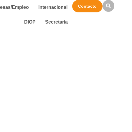
Contacto
esas/Empleo
Internacional
DIOP
Secretaría