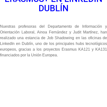
DUBLÍN
Nuestras profesoras del Departamento de Información y
Orientación Laboral, Ainoa Fernández y Judit Martínez, han
realizado una estancia de Job Shadowing en las oficinas de
LinkedIn en Dublín, uno de los principales hubs tecnológicos
europeos, gracias a los proyectos Erasmus KA121 y KA131
financiados por la Unión Europea.