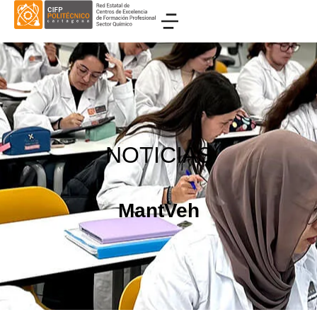
NOTICIAS
MantVeh