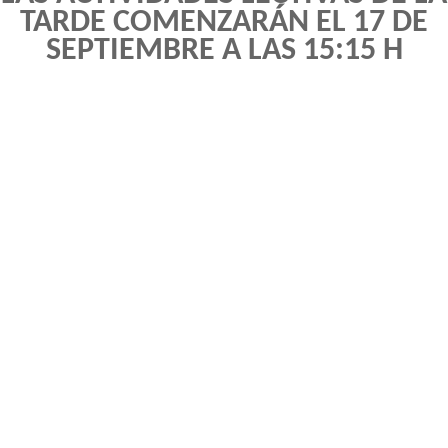
TARDE COMENZARÁN EL 17 DE
SEPTIEMBRE A LAS 15:15 H
WhatsApp
Telegram
Email
X
Facebook
LinkedIn