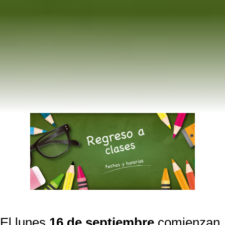
El lunes
16 de septiembre
comienzan