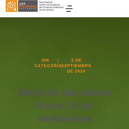
SIN
3 DE
/
CATEGORÍA
SEPTIEMBRE
DE 2024
Inicio de las clases
lunes 16 de
septiembre