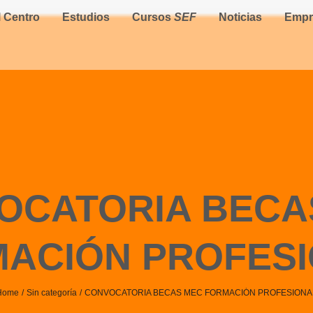
l Centro
Estudios
Cursos
SEF
Noticias
Empr
OCATORIA BECA
ACIÓN PROFES
Home
Sin categoría
CONVOCATORIA BECAS MEC FORMACIÓN PROFESIONA