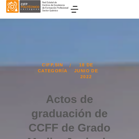
CIFP
,
SIN
18 DE
/
CATEGORÍA
JUNIO DE
2022
Actos de
graduación de
CCFF de Grado