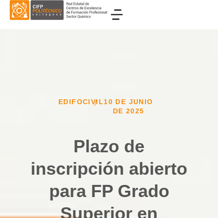
EDIFOCIVIL
10 DE JUNIO
/
DE 2025
Plazo de
inscripción abierto
para FP Grado
Superior en