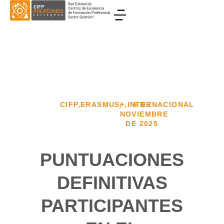
CIFP
,
ERASMUS+
,
INTERNACIONAL
6 DE
/
NOVIEMBRE
DE 2025
PUNTUACIONES
DEFINITIVAS
PARTICIPANTES