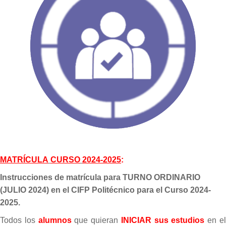
MATRÍCULA
CURSO
2024-2025
:
Instrucciones de matrícula para TURNO ORDINARIO
(JULIO 2024) en el
CIFP Politécnico
para
el Curso 2024-
2025.
Todos
los
alumnos
que
quieran
INICIAR
sus
estudios
en
e