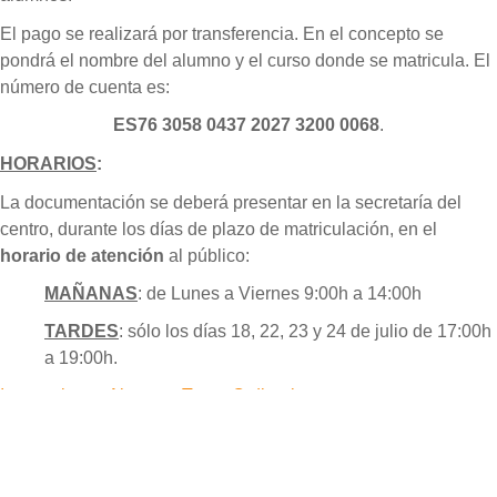
El pago se realizará por transferencia. En el concepto se
pondrá el nombre del alumno y el curso donde se matricula. El
número de cuenta es:
ES76
3058
0437
2027
3200
0068
.
HORARIOS
:
La documentación se deberá presentar en la secretaría del
centro, durante los días de plazo de matriculación, en el
horario de
atención
al público:
MAÑANAS
: de Lunes a Viernes 9:00h a 14:00h
TARDES
: sólo los días 18, 22, 23 y 24 de julio de 17:00h
a 19:00h.
Instrucciones Alumnos Turno Ordinario