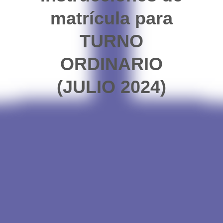
matrícula para
TURNO
ORDINARIO
(JULIO 2024)