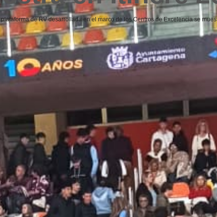
 plataforma de RV desarrollada en el marco de los Centros de Excelencia se muest