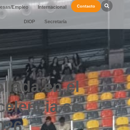
Contacto
esas/Empleo
Internacional
DIOP
Secretaría
llada en el
celencia se
026