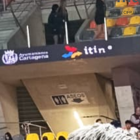
Home
CIFP
La
You are here: