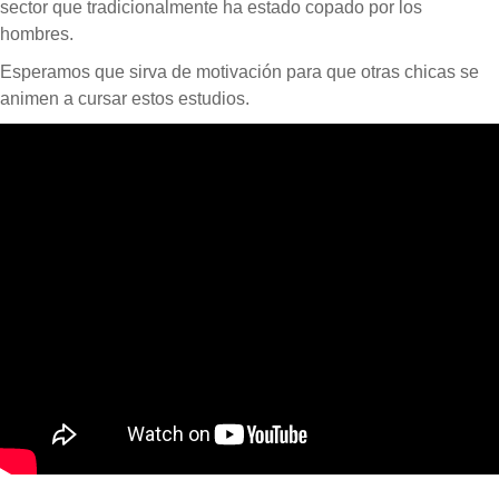
sector que tradicionalmente ha estado copado por los
hombres.
Esperamos que sirva de motivación para que otras chicas se
animen a cursar estos estudios.