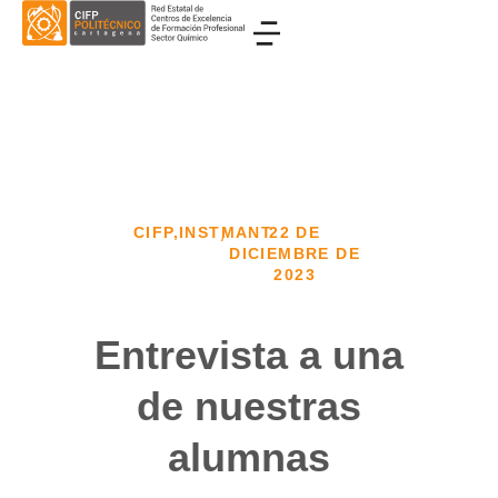
CIFP
,
INSTMANT
22 DE
/
DICIEMBRE DE
2023
Entrevista a una
de nuestras
alumnas